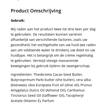
Product Omschrijving
Gebruik:
Wij raden aan het product twee tot drie keer per dag
te gebruiken. De resultaten kunnen variëren
afhankelijk van verschillende factoren, zoals uw
gezondheid, het vochtgehalte van uw huid (we raden
aan om voldoende water te drinken), uw dieet en uw
huidtype. Het is belangrijk om de crème regelmatig
te gebruiken. Vermijd stevige masserende
bewegingen bij gebruik tijdens de zwangerschap.
Ingrediënten: Theobroma Cacao Seed Butter,
Butyrosprmum Parki butter (she butter), cera alba
(beeswax), olea Europaea fruit oil (olive oil), Prunus
Amygdalus Dulcis Oil (Almond Oil), Carthamus
Tinctorius Seed Oil (Safflower Oil), Tocopheryl
Acetate (Vitamin E), Parfum