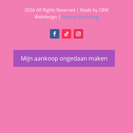
2026 All Rights Reserved | Made by CBM
Webdesign |
Privacy Verklaring
Mijn aankoop ongedaan maken