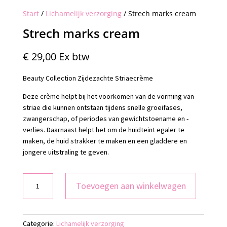
Start
/
Lichamelijk verzorging
/ Strech marks cream
Strech marks cream
€
29,00
Ex btw
Beauty Collection Zijdezachte Striaecrème
Deze crème helpt bij het voorkomen van de vorming van
striae die kunnen ontstaan tijdens snelle groeifases,
zwangerschap, of periodes van gewichtstoename en -
verlies. Daarnaast helpt het om de huidteint egaler te
maken, de huid strakker te maken en een gladdere en
jongere uitstraling te geven.
Strech
Toevoegen aan winkelwagen
marks
cream
aantal
Categorie:
Lichamelijk verzorging