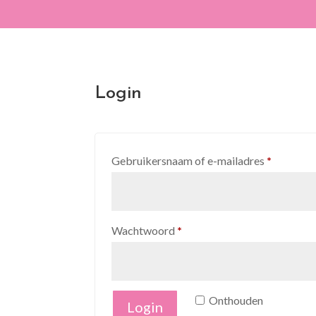
Login
Vereist
Gebruikersnaam of e-mailadres
*
Vereist
Wachtwoord
*
Onthouden
Login