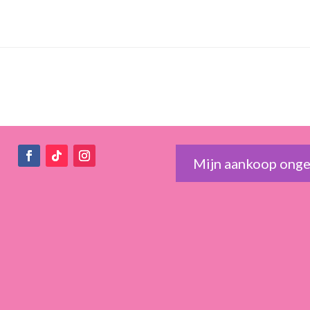
Mijn aankoop ong