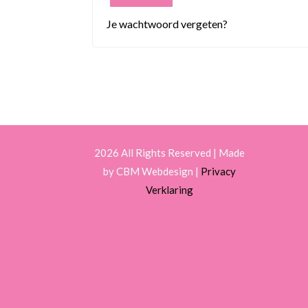
Je wachtwoord vergeten?
2026 All Rights Reserved | Made
by CBM Webdesign |
Privacy
Verklaring