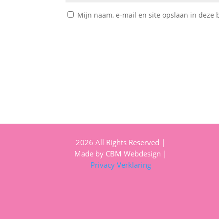
Mijn naam, e-mail en site opslaan in deze 
2026 All Rights Reserved |
Made by CBM Webdesign |
Privacy Verklaring