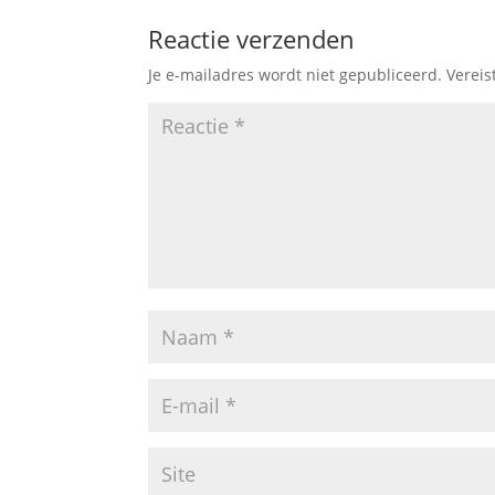
Reactie verzenden
Je e-mailadres wordt niet gepubliceerd.
Vereis