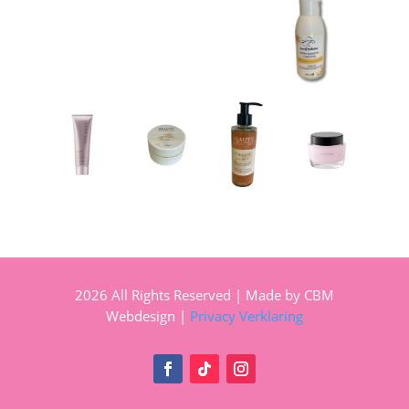
2026 All Rights Reserved | Made by CBM
Webdesign |
Privacy Verklaring