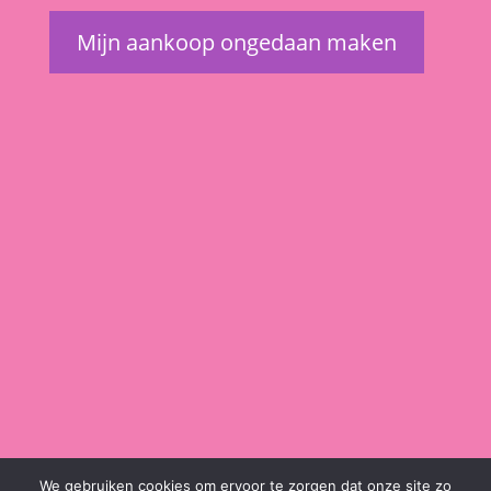
Mijn aankoop ongedaan maken
We gebruiken cookies om ervoor te zorgen dat onze site zo